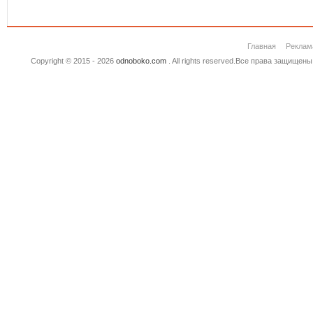
Главная
Реклам
Copyright © 2015 - 2026
odnoboko.com
. All rights reserved.Все права защище