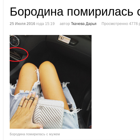
Бородина помирилась 
25 Июля 2016
года 15:19
автор
Ткачева Дарья
Просмотренно 4778 
Бородина помирилась с мужем