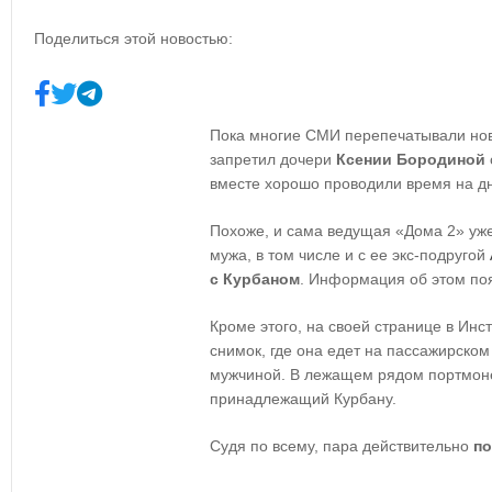
Поделиться этой новостью:
Пока многие СМИ перепечатывали нов
запретил дочери
Ксении Бородиной
вместе хорошо проводили время на д
Похоже, и сама ведущая «Дома 2» уж
мужа, в том числе и с ее экс-подругой
с Курбаном
. Информация об этом поя
Кроме этого, на своей странице в Ин
снимок, где она едет на пассажирско
мужчиной. В лежащем рядом портмоне
принадлежащий Курбану.
Судя по всему, пара действительно
п