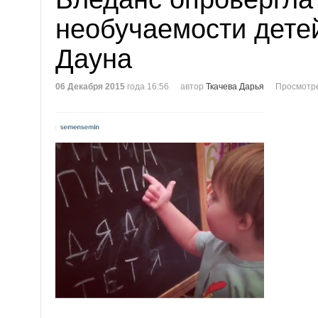
необучаемости дете
Дауна
06 Декабря 2015
года 16:56
автор
Ткачева Дарья
Просмотре