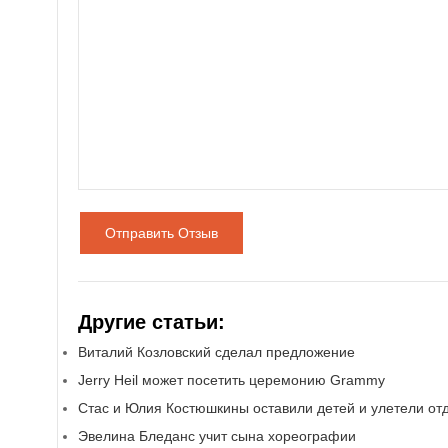
Отправить Отзыв
Другие статьи:
Виталий Козловский сделал предложение
Jerry Heil может посетить церемонию Grammy
Стас и Юлия Костюшкины оставили детей и улетели от
Эвелина Бледанс учит сына хореографии