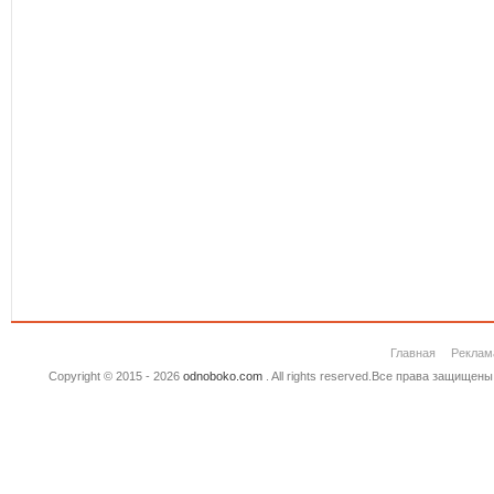
Главная
Реклам
Copyright © 2015 - 2026
odnoboko.com
. All rights reserved.Все права защище