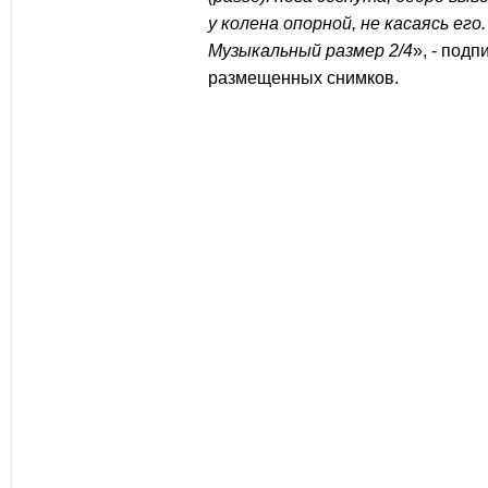
у колена опорной, не касаясь его
Музыкальный размер 2/4
», - под
размещенных снимков.