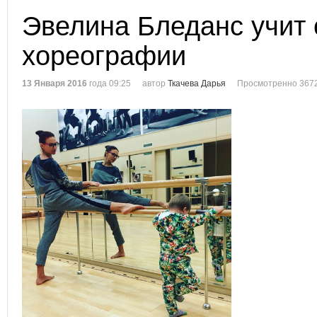
Эвелина Бледанс учит
хореографии
13 Января 2016
года 09:25
автор
Ткачева Дарья
Просмотренно 3672