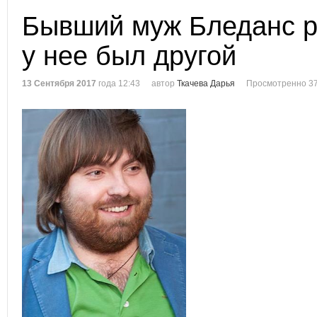
Бывший муж Бледанс р
у нее был другой
13 Сентября 2017
года 12:43
автор
Ткачева Дарья
Просмотренно 37