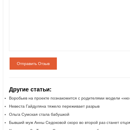
Отправить Отзыв
Другие статьи:
Воробьев на проекте познакомится с родителями модели «ню
Невеста Гайдуляна тяжело переживает разрыв
Ольга Сумская стала бабушкой
Бывший муж Анны Седоковой скоро во второй раз станет отцо