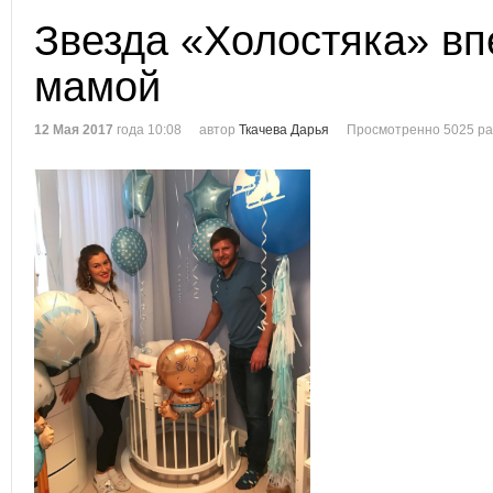
Звезда «Холостяка» вп
мамой
12 Мая 2017
года 10:08
автор
Ткачева Дарья
Просмотренно 5025 ра