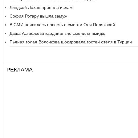
Линдсей Лохан приняла ислам
София Ротару вышла замуж
В СМИ появилась новость о смерти Оли Поляковой
Даша Астафьева кардинально сменила имидж
Пьяная голая Волочкова шокировала гостей отеля в Турции
РЕКЛАМА