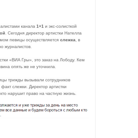
налистами канала
1+1
и экс-солисткой
дой
. Сегодня директор артистки Нателла
омом певицы осуществляется
слежка
, в
но журналистов.
тки «ВИА Гры», это заказ на Лободу. Кем
вина опять же не уточнила.
ицы трижды вызывали сотрудников
факт слежки. Директор артистки
кто нарушит право на частную жизнь.