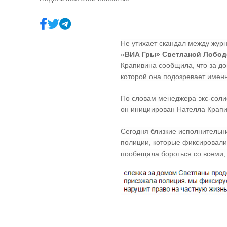
Не утихает скандал между жур
«
ВИА Гры» Светланой Лобо
Крапивина сообщила, что за д
которой она подозревает имен
По словам менеджера экс-солис
он инициирован Нателла Крапи
Сегодня близкие исполнительн
полиции, которые фиксировали 
пообещала бороться со всеми, 