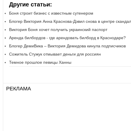
Другие статьи:
Боня строит бизнес с известным сутенером
Блогер Виктория Анна Краснова-Дэвил снова в центре сканда
Виктория Боня хочет получить украинский паспорт
Аренда билбордов - где арендовать билборд в Краснодаре?
Блогер ДемиВика – Виктория Демидова кинула подписчиков
Сожитель Стужук отмывает деньги для россиян
Темное прошлое певицы Ханны
РЕКЛАМА