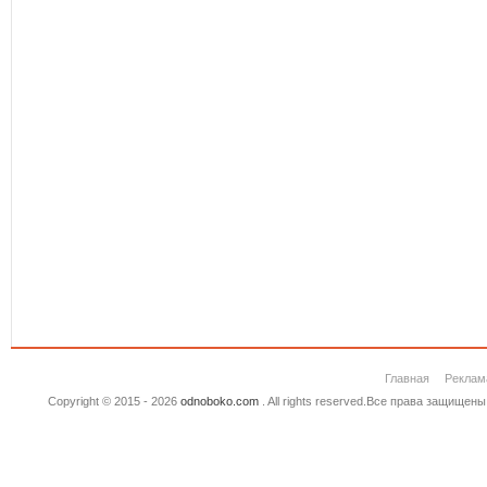
Главная
Реклам
Copyright © 2015 - 2026
odnoboko.com
. All rights reserved.Все права защище