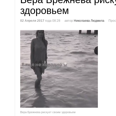
здоровьем
02 Апреля 2017
года 08:28
автор
Николаева Людмила
Прос
Вера Брежнева рискует своим здоровьем