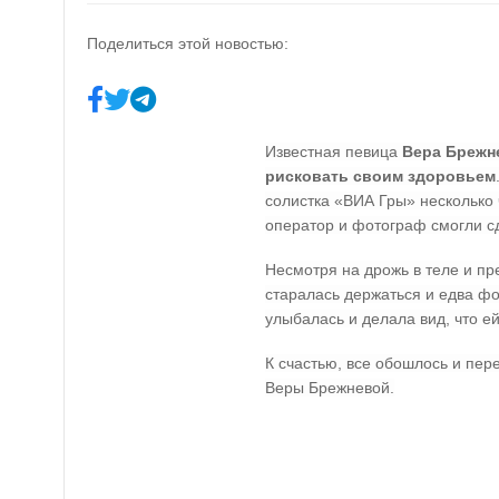
Поделиться этой новостью:
Известная певица
Вера Брежн
рисковать своим здоровьем
солистка «ВИА Гры» несколько 
оператор и фотограф смогли с
Несмотря на дрожь в теле и пр
старалась держаться и едва фо
улыбалась и делала вид, что е
К счастью, все обошлось и пер
Веры Брежневой.