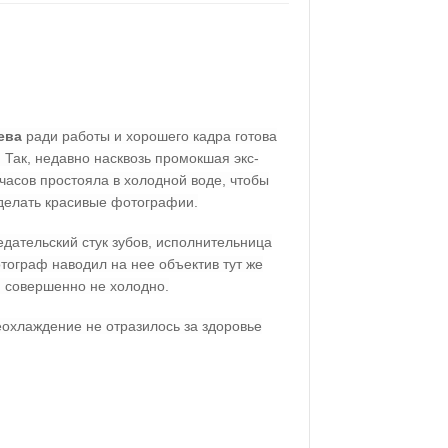
ева
ради работы и хорошего кадра готова
. Так, недавно насквозь промокшая экс-
часов простояла в холодной воде, чтобы
делать красивые фотографии.
едательский стук зубов, исполнительница
тограф наводил на нее объектив тут же
й совершенно не холодно.
еохлаждение не отразилось за здоровье