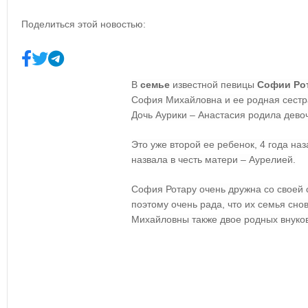
Поделиться этой новостью:
В
семье
известной певицы
Софии Ро
София Михайловна и ее родная сестр
Дочь Аурики – Анастасия родила девоч
Это уже второй ее ребенок, 4 года на
назвала в честь матери – Аурелией.
София Ротару очень дружна со своей с
поэтому очень рада, что их семья сн
Михайловны также двое родных внуко