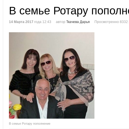
В семье Ротару пополн
14 Марта 2017
года 12:43
автор
Ткачева Дарья
Просмотренно 8332 
В семье Ротару пополнение