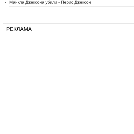
Майкла Джексона убили - Перис Джексон
РЕКЛАМА