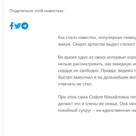
Поделиться этой новостью:
Как стало известно, популярная певи
замуж. Секрет артистки выдал стилист
Во время одно из своих интервью коро
нельзя рассматривать, как завидную н
сердце не свободно. Правда, видимо п
быстро замолчал и на дальнейшие воп
отвечать не стал.
При этом сама София Михайловна лич
делают это и члены ее семьи. Она нео
покойный супруг – ее единственная н