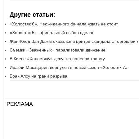
Другие статьи:
«Холостяк 6». Неожиданного финала ждать не стоит
«Холостяк 5» - финальный выбор сделан
Жан-Клод Ван Дамм оказался в центре скандала с торговлей
Съемки «Зваженных» парализовали движение
В Киеве «Холостяку» девушка нанесла травму
Иракли Макацария вернулся в новый сезон «Холостяк 7»
Брак Алсу на грани разрыва
РЕКЛАМА