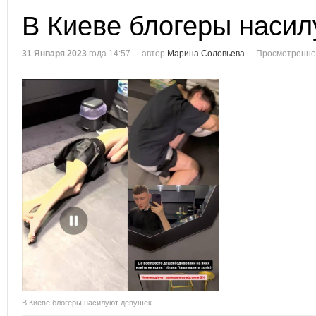
В Киеве блогеры наси
31 Января 2023
года 14:57
автор
Марина Соловьева
Просмотренно
В Киеве блогеры насилуют девушек