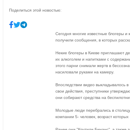
Поделиться этой новостью:
Сегодня многие известные блогеры и
получили сообщения, в которых расск
Некие блогеры в Киеве приглашают де
их алкоголем и напитками с содержан
этого парни снимали жертв в бессозн
насиловали руками на камеру.
Впоследствии видео выкладывалось в 
свои действия, преступники утверждаю
они собирают средства на беспилотни
Молодые люди перебрались в столицу 
компании 5- человек, возраст которых -
Ранее они "Крутили Бинанс", а также