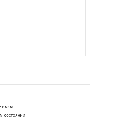
ителей
ом состоянии