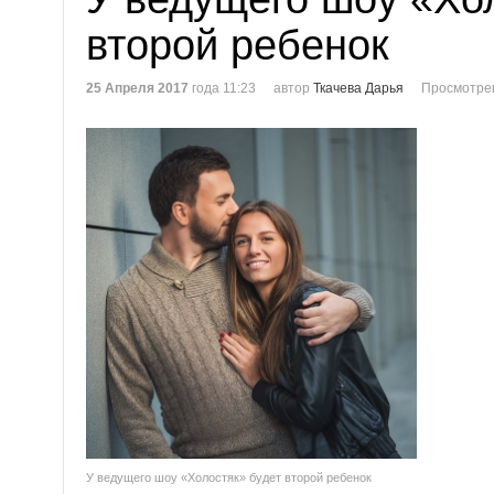
второй ребенок
25 Апреля 2017
года 11:23
автор
Ткачева Дарья
Просмотре
У ведущего шоу «Холостяк» будет второй ребенок