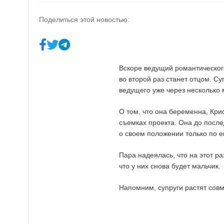
Поделиться этой новостью:
Вскоре ведущий романтическог
во второй раз станет отцом. Су
ведущего уже через несколько 
О том, что она беременна, Крис
съемках проекта. Она до посл
о своем положении только по е
Пара надеялась, что на этот ра
что у них снова будет мальчик.
Напомним, супруги растят совм