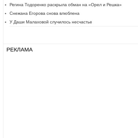
Регина Тодоренко раскрыла обман на «Орел и Решка»
Снежана Егорова снова влюблена
У Даши Малаховой случилось несчастье
РЕКЛАМА