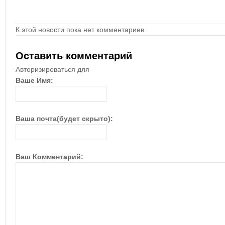
К этой новости пока нет комментариев.
Оставить комментарий
Авторизироваться для
Ваше Имя:
Ваша почта(будет скрыто):
Ваш Комментарий: