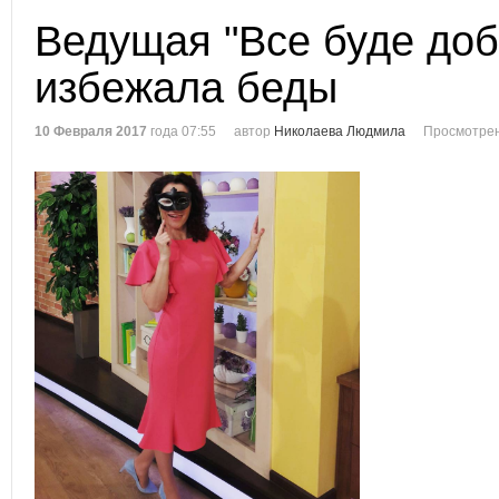
Ведущая "Все буде доб
избежала беды
10 Февраля 2017
года 07:55
автор
Николаева Людмила
Просмотрен