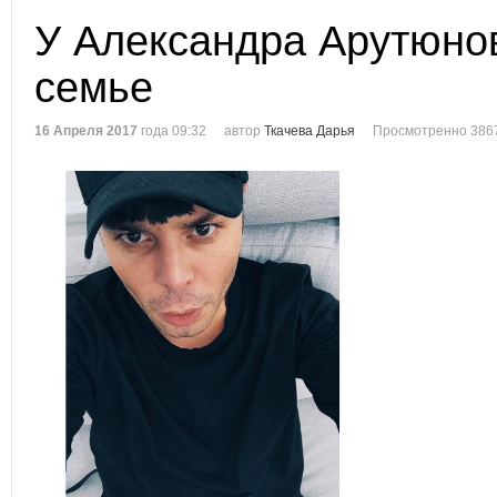
У Александра Арутюнов
семье
16 Апреля 2017
года 09:32
автор
Ткачева Дарья
Просмотренно 386