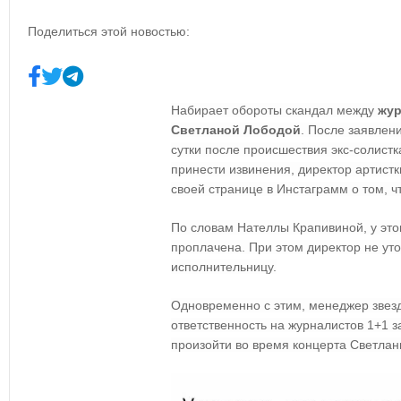
Поделиться этой новостью:
Набирает обороты скандал между
жур
Светланой Лободой
. После заявлени
сутки после происшествия экс-солист
принести извинения, директор артист
своей странице в Инстаграмм о том, 
По словам Нателлы Крапивиной, у этог
проплачена. При этом директор не уто
исполнительницу.
Одновременно с этим, менеджер звез
ответственность на журналистов 1+1 
произойти во время концерта Светлан