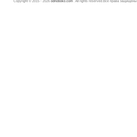
Copyright © 2015 - 2026
odnoboko.com
. All rights reserved.Все права защище