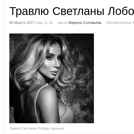
Травлю Светланы Лобо
06 Марта 2017
года 11:16
автор
Марина Соловьева
Просмотренно 4
Травлю Светланы Лободы заказали