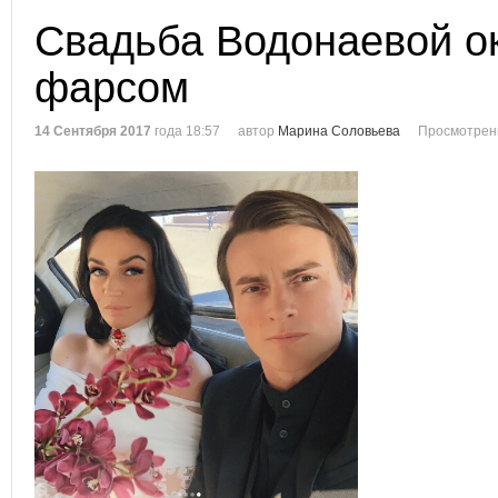
Свадьба Водонаевой о
фарсом
14 Сентября 2017
года 18:57
автор
Марина Соловьева
Просмотрен