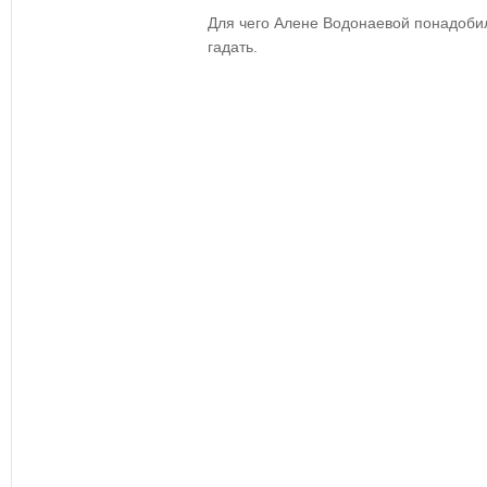
Для чего Алене Водонаевой понадобил
гадать.