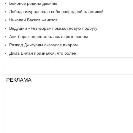
Бейонсе родила двойню
Лобода изуродовала себя очередной пластикой
Николай Басков женится
Ведущий «Ревизора» показал новую подругу
Ани Лорак перестаралась с фотошопом
Развод Джигурды оказался пиаром
Дима Билан признался, что болен
РЕКЛАМА