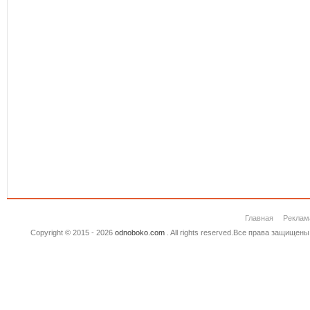
Главная
Реклам
Copyright © 2015 - 2026
odnoboko.com
. All rights reserved.Все права защище