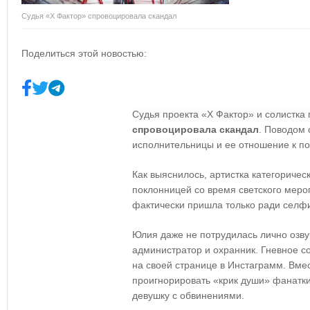
Судья «Х Фактор» спровоцировала скандал
Поделиться этой новостью:
Судья проекта «Х Фактор» и солистка
спровоцировала скандал
. Поводом
исполнительницы и ее отношение к п
Как выяснилось, артистка категоричес
поклонницей со время светского меро
фактически пришла только ради селф
Юлия даже не потрудилась лично озвуч
администратор и охранник. Гневное 
на своей странице в Инстаграмм. Вмес
проигнорировать «крик души» фанатк
девушку с обвинениями.