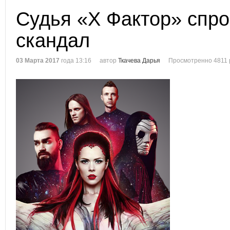
Судья «Х Фактор» спр
скандал
03 Марта 2017
года 13:16
автор
Ткачева Дарья
Просмотренно 4811 