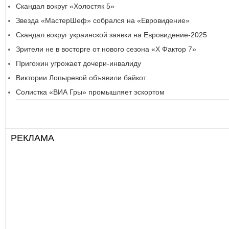
Скандал вокруг «Холостяк 5»
Звезда «МастерШеф» собрался на «Евровидение»
Скандал вокруг украинской заявки на Евровидение-2025
Зрители не в восторге от нового сезона «Х Фактор 7»
Пригожин угрожает дочери-инвалиду
Виктории Лопыревой объявили байкот
Солистка «ВИА Гры» промышляет эскортом
РЕКЛАМА