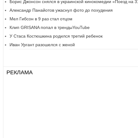
Борис Джонсон снялся в украинской кинокомедии «Поезд на 3
Александр Панайотов ужаснул фото до похудения
Мел Гибсон в 9 раз стал отцом
Клип GRISANA попал в трендыYouTube
У Стаса Костюшкина родился третий ребенок
Иван Ургант разошелся с женой
РЕКЛАМА