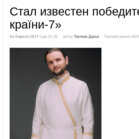
Стал известен победит
країни-7»
24 Апреля 2017
года 01:36
автор
Ткачева Дарья
Просмотренно 463