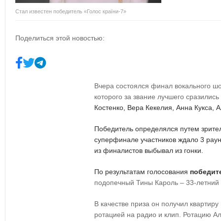
Стал известен победитель «Голос країни-7»
Поделиться этой новостью:
Вчера состоялся финал вокального шо
которого за звание лучшего сразились
Костенко, Вера Кекелия, Анна Кукса, 
Победитель определялся путем зрител
суперфинале участников ждало 3 раун
из финалистов выбывал из гонки.
По результатам голосования
победит
подопечный Тины Кароль – 33-летни
В качестве приза он получил квартиру
ротацией на радио и клип. Ротацию А