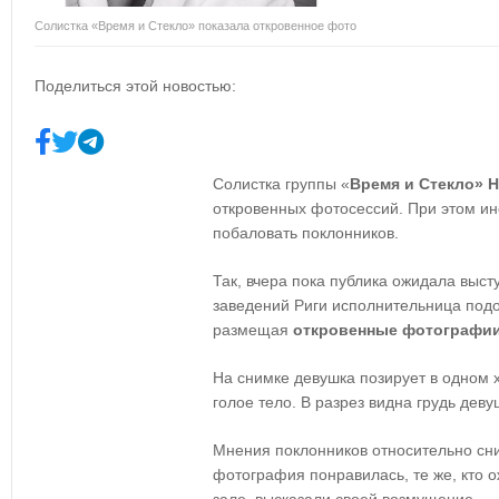
Солистка «Время и Стекло» показала откровенное фото
Поделиться этой новостью:
Солистка группы «
Время и Стекло» 
откровенных фотосессий. При этом ин
побаловать поклонников.
Так, вчера пока публика ожидала выст
заведений Риги исполнительница подо
размещая
откровенные фотографи
На снимке девушка позирует в одном х
голое тело. В разрез видна грудь деву
Мнения поклонников относительно сни
фотография понравилась, те же, кто 