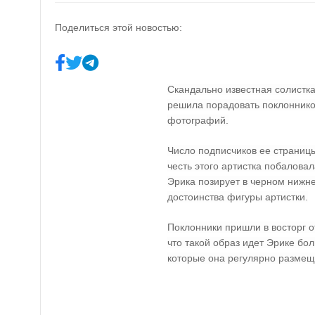
Поделиться этой новостью:
Скандально известная солистка
решила порадовать поклоннико
фотографий.
Число подписчиков ее страницы
честь этого артистка побалова
Эрика позирует в черном нижне
достоинства фигуры артистки.
Поклонники пришли в восторг 
что такой образ идет Эрике бо
которые она регулярно размещ