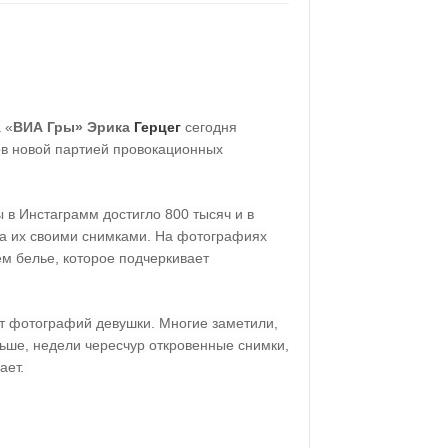
 «
ВИА Гры» Эрика
Герцег
сегодня
в новой партией провокационных
 в Инстаграмм достигло 800 тысяч и в
ла их своими снимками. На фотографиях
м белье, которое подчеркивает
от фотографий девушки. Многие заметили,
льше, недели чересчур откровенные снимки,
ает.