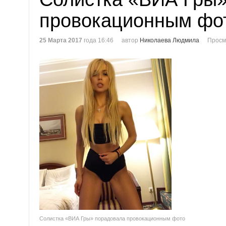
провокационным фо
25 Марта 2017
года 16:46
автор
Николаева Людмила
Просм
Солистка «ВИА Гры» порадовала провокационным фото