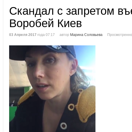
Скандал с запретом в
Воробей Киев
03 Апреля 2017
года 07:17
автор
Марина Соловьева
Просмотренно