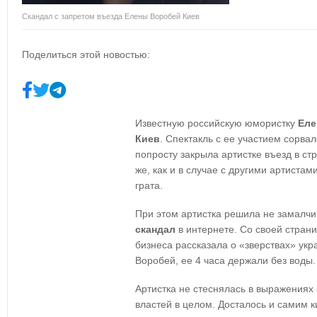
Скандал с запретом въезда Елены Воробей Киев
Поделиться этой новостью:
Известную российскую юмористку
Еле
Киев
. Спектакль с ее участием сорва
попросту закрыла артистке въезд в стр
же, как и в случае с другими артист
грата.
При этом артистка решила не замалч
скандал
в интернете. Со своей стран
бизнеса рассказала о «зверствах» ук
Воробей, ее 4 часа держали без воды.
Артистка не стеснялась в выражениях 
властей в целом. Досталось и самим 