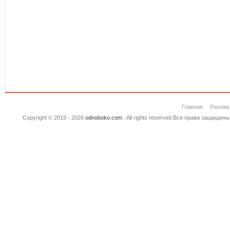
Главная
Реклам
Copyright © 2015 - 2026
odnoboko.com
. All rights reserved.Все права защище