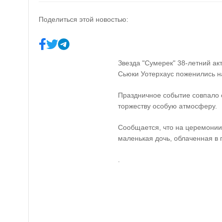
Поделиться этой новостью:
Звезда "Сумерек" 38-летний ак
Сьюки Уотерхаус поженились н
Праздничное событие совпало 
торжеству особую атмосферу.
Сообщается, что на церемонии
маленькая дочь, облаченная в 
.