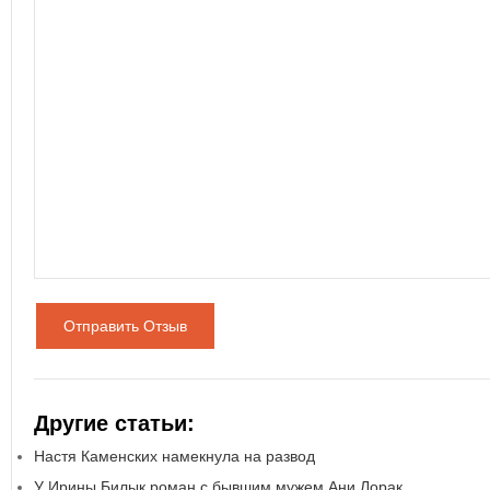
Отправить Отзыв
Другие статьи:
Настя Каменских намекнула на развод
У Ирины Билык роман с бывшим мужем Ани Лорак