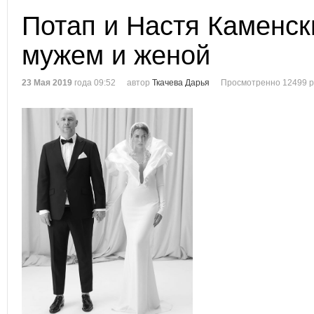
Потап и Настя Каменск
мужем и женой
23 Мая 2019
года 09:52
автор
Ткачева Дарья
Просмотренно 12499 р