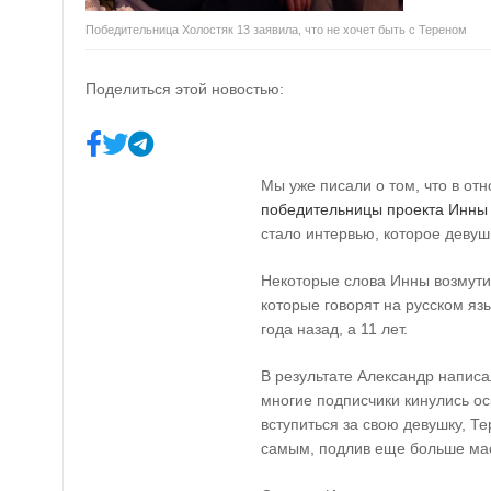
Победительница Холостяк 13 заявила, что не хочет быть с Тереном
Поделиться этой новостью:
Мы уже писали о том, что в от
победительницы проекта Инны
стало интервью, которое девуш
Некоторые слова Инны возмутил
которые говорят на русском язы
года назад, а 11 лет.
В результате Александр написа
многие подписчики кинулись ос
вступиться за свою девушку, Т
самым, подлив еще больше мас