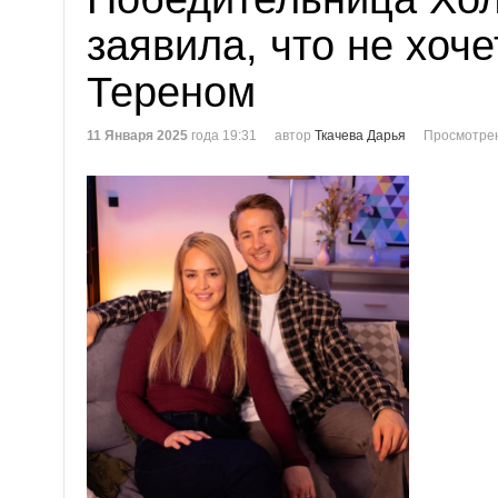
заявила, что не хоче
Тереном
11 Января 2025
года 19:31
автор
Ткачева Дарья
Просмотрен