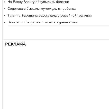
На Елену Ваенгу обрушились болезни
Седокова с бывшим мужем делят ребенка
Татьяна Терешина рассказала о семейной трагедии
Ваенга пообещала отомстить журналистам
РЕКЛАМА