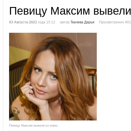
Певицу Максим вывели
03 Августа 2021
года 15:12
автор
Ткачева Дарья
Просмотренно 401
Певицу Максим вывели из комы