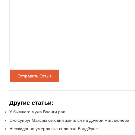
Отправить Отзыв
Другие статьи:
У бывшего мужа Ваенги рак
Экс-супруг Максим сегодня женился на дочери миллионера
Неожиданно умерла экс-солистка БандЭрос