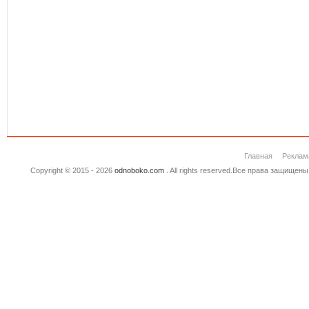
Главная
Реклам
Copyright © 2015 - 2026
odnoboko.com
. All rights reserved.Все права защище