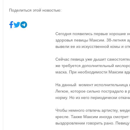
Поделиться этой новостью:
Сегодня появились первые хорошие н
здоровья певицы Максим. 38-летняя а
вывели ее из искусственной комы и о
Сейчас певица уже дышит самостояте
же требуется дополнительный кислоро
маска. При необходимости Максим вд
На данный момент исполнительница н
Легкое, которое сильно пострадало в 
норму. Но из него периодически откач
Чтобы немного отвлечь артистку, меди
кресле. Также Максим иногда смотрит
выздоровлении говорить рано. Певицу