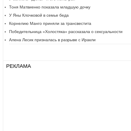
Тоня Матвиенко показала младшую дочку
У Яны Клочковой в семье беда
Корнелию Манго приняли за трансвестита
Победительница «Холостяка» рассказала о сексуальности
Алена Лесик призналась в разрыве с Иракли
РЕКЛАМА