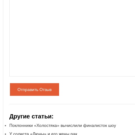
Отправить Отзыв
Другие статьи:
Поклонники «Холостяка» вычислили финалисток шоу
У солиста «Дюны» и его жены рак