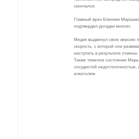
скончался.
Главный врач Клиники Маршака
подтвердил догадки многих.
Медик выдвинул свою версию п
скорость, с которой они развив
наступить в результате отмены
Также тяжелое состояние Марь
сосудистой недостаточностью, 
алкоголем.