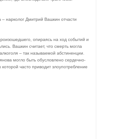
 – нарколог Дмитрий Вашкин отчасти
роизошедшего, опираясь на ход событий и
ались. Вашкин считает, что смерть могла
 алкоголя – так называемой абстиненции.
янова могло быть обусловлено сердечно-
к которой часто приводит злоупотребление