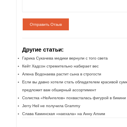
Отправить Отзыв
Другие статьи:
Гарика Сукачева медики вернули с того света
Кейт Хадсон стремительно набирает вес
Алена Водонаева растит сына в строгости
Если вы давно хотели стать обладателем красивой сумк
предложит вам обширный ассортимент
Солистка «НеАнгелов» похвасталась фигурой в бикини
Jerry Heil не получила Grammy
Слава Каминская «наехала» на Анну Алхим