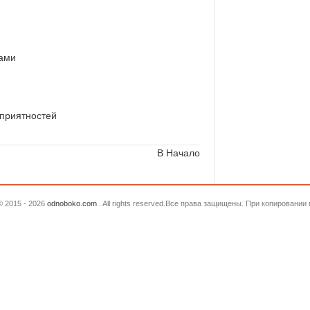
гами
еприятностей
В Начало
© 2015 - 2026
odnoboko.com
. All rights reserved.Все права защищены. При копировани