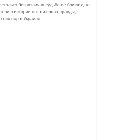
столько безразлична судьба ее близких, то
о ли в истории нет ни слова правды,
 сих пор в Украине.