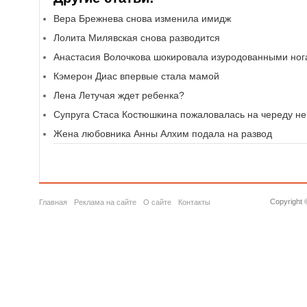
Вера Брежнева снова изменила имидж
Лолита Милявская снова разводится
Анастасия Волочкова шокировала изуродованными но
Кэмерон Диас впервые стала мамой
Лена Летучая ждет ребенка?
Супруга Стаса Костюшкина пожаловалась на череду н
Жена любовника Анны Алхим подала на развод
Copyright 
Главная
Реклама на сайте
О сайте
Контакты