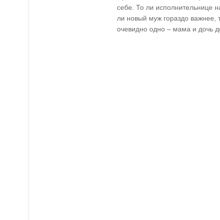
себе. То ли исполнительнице на
ли новый муж гораздо важнее, т
очевидно одно – мама и дочь до