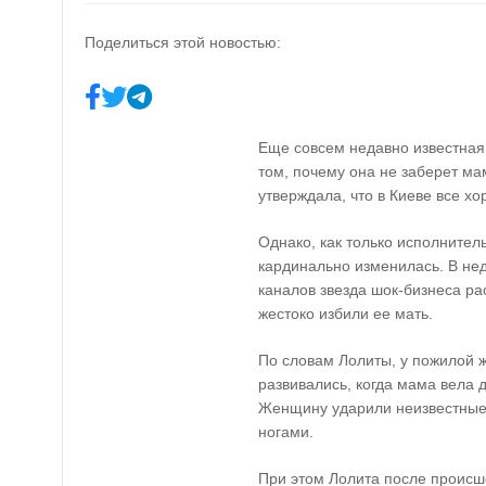
Поделиться этой новостью:
Еще совсем недавно известная
том, почему она не заберет ма
утверждала, что в Киеве все хо
Однако, как только исполнител
кардинально изменилась. В не
каналов звезда шок-бизнеса рас
жестоко избили ее мать.
По словам Лолиты, у пожилой 
развивались, когда мама вела д
Женщину ударили неизвестные, 
ногами.
При этом Лолита после происш