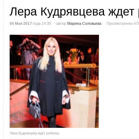
Лера Кудрявцева ждет
04 Мая 2017
года 14:35
автор
Марина Соловьева
Просмотренно 47
Лера Кудрявцева ждет ребенка