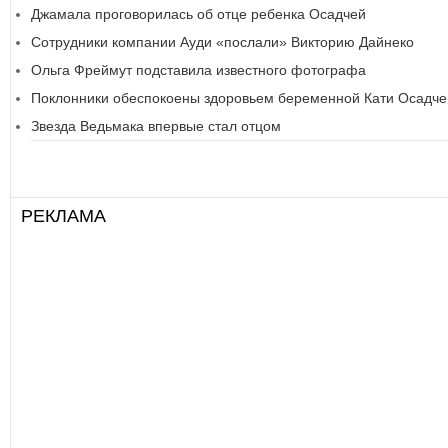
Джамала проговорилась об отце ребенка Осадчей
Сотрудники компании Ауди «послали» Викторию Дайнеко
Ольга Фреймут подставила известного фотографа
Поклонники обеспокоены здоровьем беременной Кати Осадче
Звезда Ведьмака впервые стал отцом
РЕКЛАМА