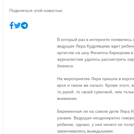
Поделиться этой новостью:
В который раз в интернете появились 
ведущая Лера Кудрявцева ждет ребен
артистки на шоу Филиппа Киркорова в
журналистам удалось рассмотреть окр
бизнеса.
На мероприятие Лера пришла в корот
кроя и таком же пальто. Кроме этого,
то рукой, то своей сумочкой, чем тол
внимание.
Беременная ли на самом деле Лера К
узнаем. Ведущая неоднократно говорил
ребенке, однако, у нее ничего не пол
заканчивались выкидышами.