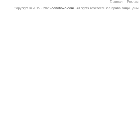
Главная
Реклам
Copyright © 2015 - 2026
odnoboko.com
. All rights reserved.Все права защище