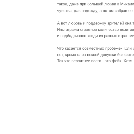
такое, даже при большой любви к Михаил
чувства, дав надежду, а потом забрав ее
А вот любовь и поддержку зрителей она 
Инстаграмм огромное количество позити
и подбадривают люди из разных стран ми
Что касается совместных пробежек Юли и
нет, кроме слов некоей девушки без фото
Так что вероятнее всего - это фейк. Хотя 