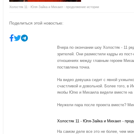
Холостяк 11 - Юля-Зайка и Михаил - продолжение истории
Поделиться этой новостью:
Вчера по окончании шоу Холостяк - 11 р
зрителей. Они разместили кадры из пост
отношениях между главным героем Миха
поставлена точка.
На видео девушка сидит с явной ухмылко
счастливой и довольной. Более того, в 
якобы Юлю и Михаила видели вместе на 
Неужели пара после проекта вместе? Ми
Холостяк 11 - Юля-Зайка и Михаил - про
На самом деле все это не более, чем мо