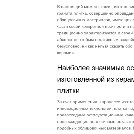
В настоящий момент, такая, изготавли
гранита плитка, совершенно оправдано
облицовочных материалов, имеющих с
части своей конкретной прочности и н
традиционно характеризуется и своей
абсолютно любым негативным воздейс
безусловно, ни как нельзя сказать об
керамике.
Наиболее значимые ос
изготовленной из кера
плитки
За счет применения в процессе изгот
инновационных технологий, плитка по
превосходные эксплуатационные качес
превосходящие аналогичные показате
подобных облицовочных материалов. 