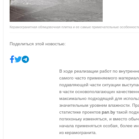
Керамогранитная облицовочная плитка и ее самые примечательные особенност
Поделиться этой новостью:
В ходе реализации работ по внутрен
самого часто применяемого материала
подавляющей части ситуации выступа
в части основополагающих качественн
максимально подходящей для использ
значительным уровнем влажности. Пра
статистике проектов
pan.by
такой подх
потихоньку изменяться, и вместо обы
начала применяться особая, более и
из керамогранита.