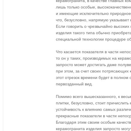
керамогранита, в качестве главных к
лишь только особые, высококачествен
и имеющие исключительно природное 
что, безусловно, напрямую указывает 
Если говорить о чрезвычайно высоких 
изделия такого типа обычно приобрет
специальной технологии процедуре об
Что касается показателя в части непо
то он у таких, производимых на керам
запросто может достигать даже полуве
при этом, за счет своих потрясающих 
этот отрезок времени будет в полном
первозданный вид.
Помимо всего вышесказанного, к весь
плитки, безусловно, стоит причислить
устойчивость к влиянию самых различ
прекрасные показатели в части непос
Благодаря этим своим особым качеств
керамогранита изделия запросто могу