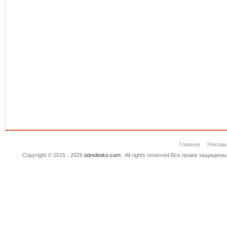
Главная
Реклам
Copyright © 2015 - 2026
odnoboko.com
. All rights reserved.Все права защище