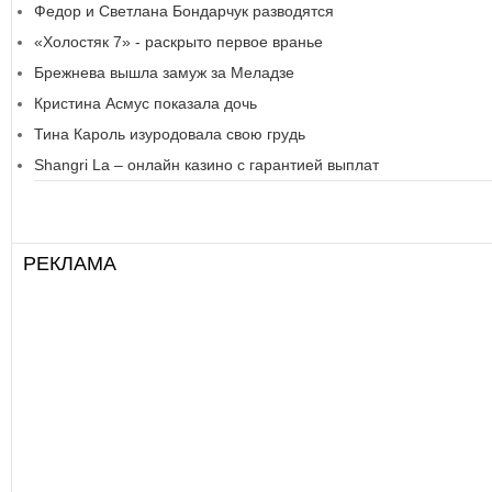
Федор и Светлана Бондарчук разводятся
«Холостяк 7» - раскрыто первое вранье
Брежнева вышла замуж за Меладзе
Кристина Асмус показала дочь
Тина Кароль изуродовала свою грудь
Shangri La – онлайн казино с гарантией выплат
РЕКЛАМА