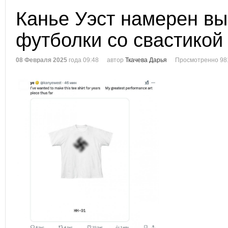
Канье Уэст намерен вы
футболки со свастикой
08 Февраля 2025
года 09:48
автор
Ткачева Дарья
Просмотренно 98