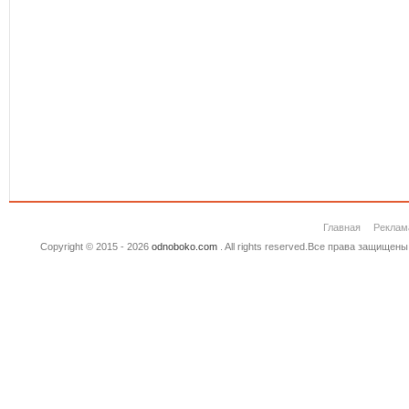
Главная
Реклам
Copyright © 2015 - 2026
odnoboko.com
. All rights reserved.Все права защище