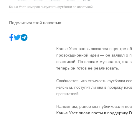
Канье Уэст намерен выпустить футболки со свастикой
Поделиться этой новостью:
Канье Уэст вновь оказался в центре о
провокационной идеи — он заявил о п
свастикой. По словам музыканта, эта з
теперь он готов её реализовать.
Сообщается, что стоимость футболки сос
неясным, поступит ли она в продажу из-
препятствий.
Напомним, ранее мы публиковали новос
Канье Уэст писал посты в поддержку 