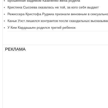
Брошенная Вадимом Казаченко жена родила
Кристина Сысоева оказалась не той, за кого себя выдает
Режиссера Кристофа Руджиа признали виновным в сексуальн
Канье Уэст лишился контрактов после скандальных высказыва
У Ким Кардашьян родился третий ребенок
РЕКЛАМА