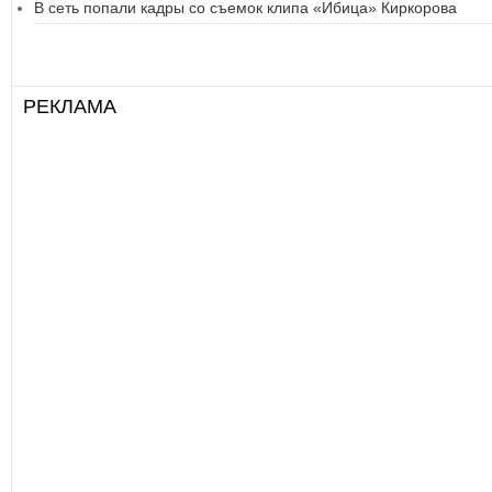
В сеть попали кадры со съемок клипа «Ибица» Киркорова
РЕКЛАМА