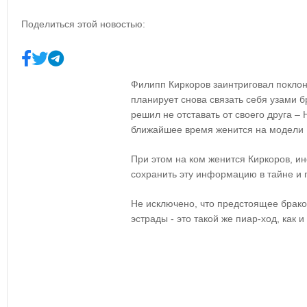
Поделиться этой новостью:
Филипп Киркоров заинтриговал поклонн
планирует снова связать себя узами б
решил не отставать от своего друга – 
ближайшее время женится на модели 
При этом на ком женится Киркоров, и
сохранить эту информацию в тайне и 
Не исключено, что предстоящее брако
эстрады - это такой же пиар-ход, как и