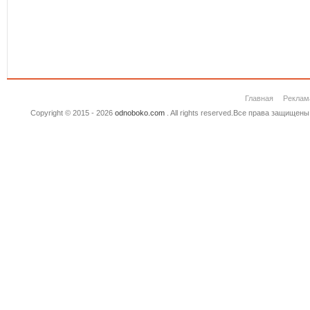
Главная
Реклам
Copyright © 2015 - 2026
odnoboko.com
. All rights reserved.Все права защище