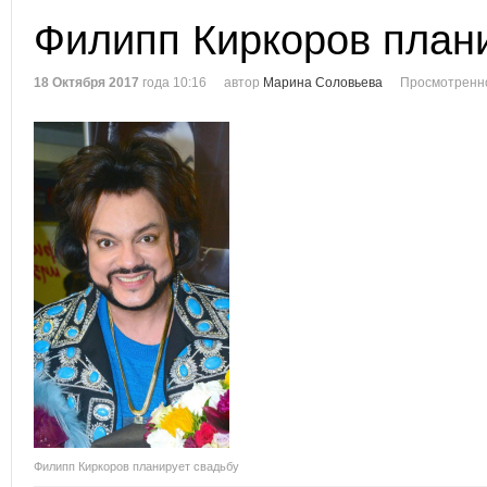
Филипп Киркоров план
18 Октября 2017
года 10:16
автор
Марина Соловьева
Просмотренно
Филипп Киркоров планирует свадьбу