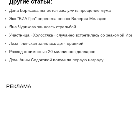
Другие статьи:
Дана Борисова пытается заслужить прощение мужа
Экс-"ВИА Гра" перепела песню Валерия Меладзе
Яна Чурикова занялась стрельбой
Участница «Холостяка» случайно встретилась со знакомой Ир
Лиза Глинская занялась арт-терапией
Развод стоимостью 20 миллионов долларов
Дочь Анны Седоковой получила первую награду
РЕКЛАМА