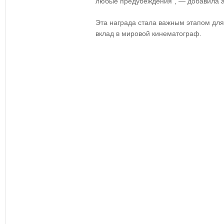
любые предубеждения", — добавила а
Эта награда стала важным этапом дл
вклад в мировой кинематограф.