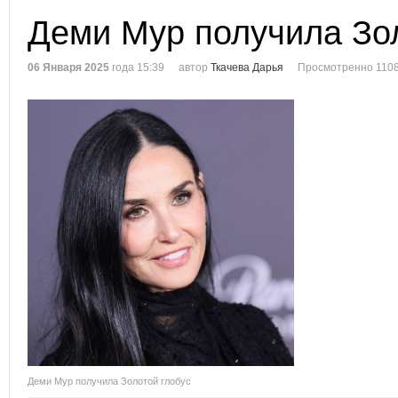
Деми Мур получила Зол
06 Января 2025
года 15:39
автор
Ткачева Дарья
Просмотренно 1108
Деми Мур получила Золотой глобус