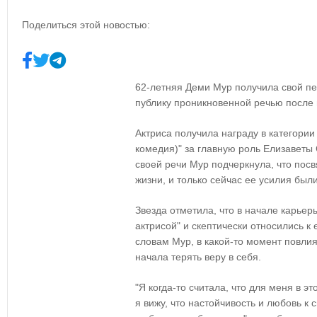
Поделиться этой новостью:
62-летняя Деми Мур получила свой пе
публику проникновенной речью после
Актриса получила награду в категории
комедия)" за главную роль Елизаветы
своей речи Мур подчеркнула, что посв
жизни, и только сейчас ее усилия был
Звезда отметила, что в начале карьер
актрисой" и скептически относились к
словам Мур, в какой-то момент повлия
начала терять веру в себя.
"Я когда-то считала, что для меня в э
я вижу, что настойчивость и любовь к