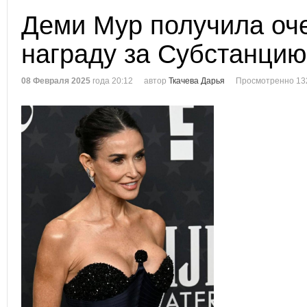
Деми Мур получила оч
награду за Субстанцию
08 Февраля 2025
года 20:12
автор
Ткачева Дарья
Просмотренно 13