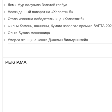
Деми Мур получила Золотой глобус
Неожиданный поворот на «Холостяк 5»
Стала известна победительница «Холостяк 6»
Фильм Камень, ножницы, бумага завоевал премию BAFTA-202
Ольга Бузова мошенница
Умерла женщина-кошка Джослин Вильденштейн
РЕКЛАМА