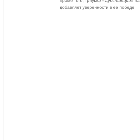
Кроме того, триумф
«Субстанции»
на
добавляет уверенности в ее победе.