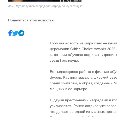
Деми Мур получила очередную награду за Субстанцию
Поделиться этой новостью:
Громкая новость из мира кино — Деми
церемонии Critics Choice Awards 2025
категории «Лучшая актриса», укрепив 
звезд Голливуда.
Ее выдающаяся работа в фильме
«Су
фурор. Картина вызвала широкий резон
среди зрителей, а образ, созданный 
мощных в ее карьере.
С двумя престижными наградами в коп
усиливается. Ранее актриса уже завое
что делает ее одной из главных претен