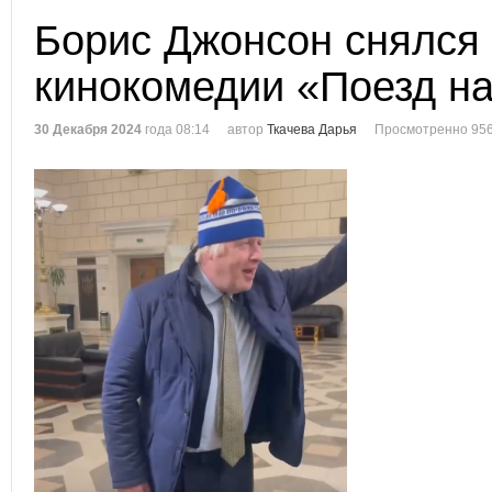
Борис Джонсон снялся 
кинокомедии «Поезд на
30 Декабря 2024
года 08:14
автор
Ткачева Дарья
Просмотренно 956