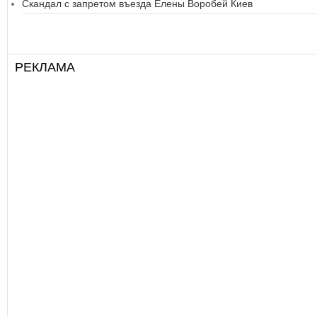
Скандал с запретом въезда Елены Воробей Киев
РЕКЛАМА