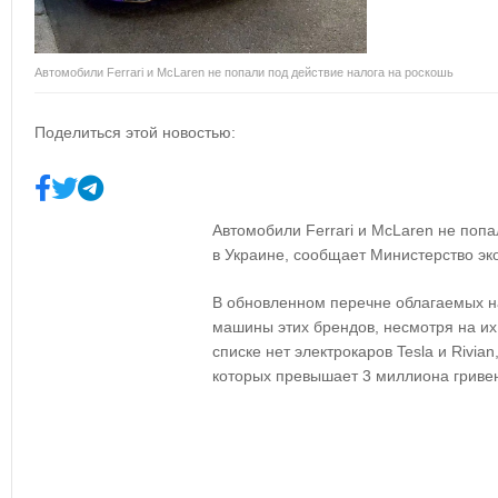
Автомобили Ferrari и McLaren не попали под действие налога на роскошь
Поделиться этой новостью:
Автомобили Ferrari и McLaren не попа
в Украине, сообщает Министерство эк
В обновленном перечне облагаемых н
машины этих брендов, несмотря на их 
списке нет электрокаров Tesla и Rivi
которых превышает 3 миллиона гриве