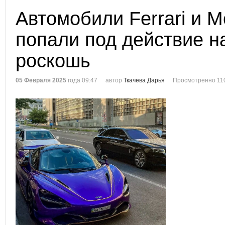
Автомобили Ferrari и M
попали под действие н
роскошь
05 Февраля 2025
года 09:47
автор
Ткачева Дарья
Просмотренно 11