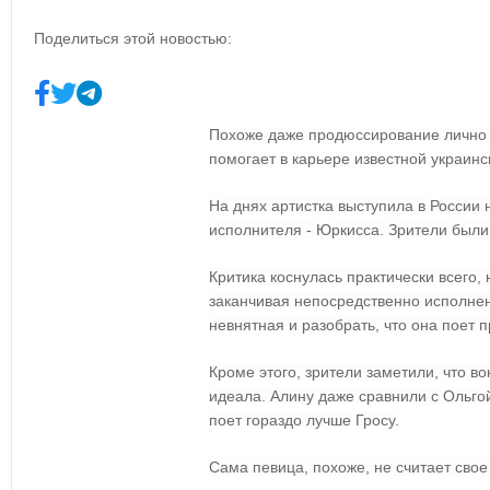
Поделиться этой новостью:
Похоже даже продюссирование лично 
помогает в карьере известной украин
На днях артистка выступила в России 
исполнителя - Юркисса. Зрители были
Критика коснулась практически всего,
заканчивая непосредственно исполне
невнятная и разобрать, что она поет 
Кроме этого, зрители заметили, что в
идеала. Алину даже сравнили с Ольгой
поет гораздо лучше Гросу.
Сама певица, похоже, не считает сво