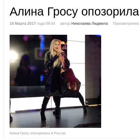
Алина Гросу опозорила
16 Марта 2017
года 09:04
автор
Николаева Людмила
Просмотренно
Алина Гросу опозорилась в России