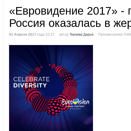
«Евровидение 2017» - 
Россия оказалась в же
01 Апреля 2017
года 10:37
автор
Ткачева Дарья
Просмотренно 548