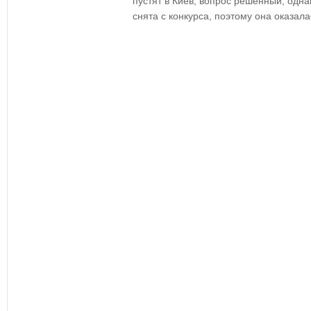
пустят в Киев, вопрос решенный, одн
снята с конкурса, поэтому она оказала