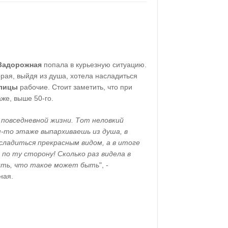
Задорожная
попала в курьезную ситуацию.
орая, выйдя из душа, хотела насладиться
улицы
рабочие. Стоит заметить, что при
же, выше 50-го.
 повседневной жизни. Тот неловкий
м-то этаже выпархиваешь из душа, в
сладиться прекрасным видом, а в итоге
по ту сторону! Сколько раз видела в
рить, что такое может быть
", -
ная.