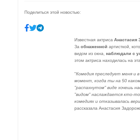
Поделиться этой новостью:
Известная актриса
Анастасия 
За
обнаженной
артисткой, кот
видом из окна,
наблюдали с 
этом актриса находилась на эта
"
Комедия преследует меня и в
момент, когда ты на 50 како
"распахнутом" виде хочешь на
"видом" наслаждается кто-то 
комедиях и отказывалась ве
рассказала Анастасия Задорож