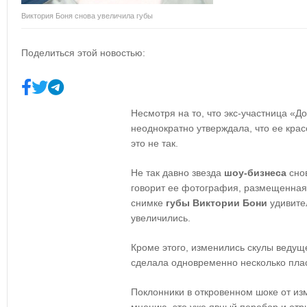
Виктория Боня снова увеличила губы
Поделиться этой новостью:
Несмотря на то, что экс-участница «Д
неоднократно утверждала, что ее крас
это не так.
Не так давно звезда
шоу-бизнеса
сно
говорит ее фотография, размещенная
снимке
губы Виктории Бони
удивите
увеличились.
Кроме этого, изменились скулы ведуще
сделала одновременно несколько пла
Поклонники в откровенном шоке от из