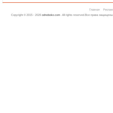
Главная
Реклам
Copyright © 2015 - 2026
odnoboko.com
. All rights reserved.Все права защище