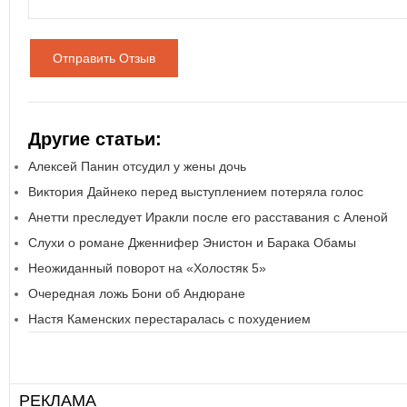
Отправить Отзыв
Другие статьи:
Алексей Панин отсудил у жены дочь
Виктория Дайнеко перед выступлением потеряла голос
Анетти преследует Иракли после его расставания с Аленой
Слухи о романе Дженнифер Энистон и Барака Обамы
Неожиданный поворот на «Холостяк 5»
Очередная ложь Бони об Андюране
Настя Каменских перестаралась с похудением
РЕКЛАМА