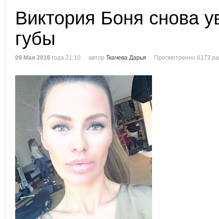
Виктория Боня снова у
губы
09 Мая 2016
года 21:10
автор
Ткачева Дарья
Просмотренно 6172 ра