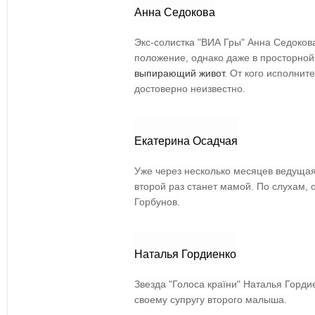
Анна Седокова
Экс-солистка "ВИА Гры" Анна Седоков
положение, однако даже в просторной
выпирающий живот
. От кого исполнит
достоверно неизвестно.
Екатерина Осадчая
Уже через несколько месяцев ведущая
второй раз станет мамой. По слухам,
Горбунов.
Наталья Гордиенко
Звезда "Голоса
країни"
Наталья Горди
своему супругу второго малыша.