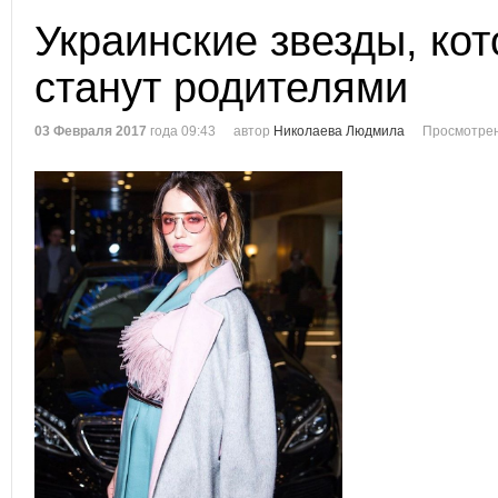
Украинские звезды, ко
станут родителями
03 Февраля 2017
года 09:43
автор
Николаева Людмила
Просмотрен