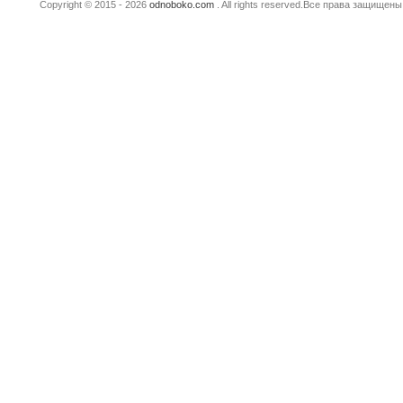
Copyright © 2015 - 2026
odnoboko.com
. All rights reserved.Все права защище