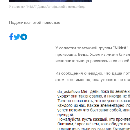
У солистки "NikitA" Даши Астафьевой в семье беда
Поделиться этой новостью:
У солистки эпатажной группы
"
NikitA
"
произошла
беда
. Ушел из жизни близк
исполнительница рассказала со своей
Из сообщения очевидно, что Даша пот
этом, кого именно, она уточнять не ст