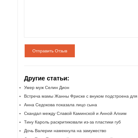
Отправить Отзыв
Другие статьи:
Умер муж Селин Дион
Встреча мамы Жанны Фриске с внуком подстроена для
Анна Седокова показала лицо сына
Скандал между Славой Каминской и Анной Алхим
Тину Кароль раскритиковали из-за пластики губ
Дочь Валерии намекнула на замужество