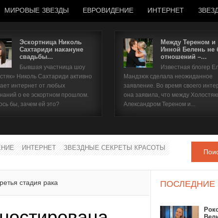
МИРОВЫЕ ЗВЕЗДЫ
ЕВРОВИДЕНИЕ
ИНТЕРНЕТ
ЗВЕЗ
Эскортница Николь
Между Тереном и
Сахтариди накануне
Инной Белень не
свадьбы...
отношений –...
Имя пользователя
Бывшая участница шоу
Известная блогер Е
стяк» Николь Сахтариди активно
Мандзюк сделала неожиданное
Пароль
ает интернет от любых
заявление. Во время своего инте
наний о ее эскортном прошлом.
она заявила, что между Холостяк
ось бы, зачем ей это?
Александром Тереном и...
запомнить
ЕНИЕ
ИНТЕРНЕТ
ЗВЕЗДНЫЕ СЕКРЕТЫ КРАСОТЫ
Пои
Забыли пароль?
Забыли имя пользователя?
ретья стадия рака
ПОСЛЕДНИЕ
Рок
ностирована
Вел