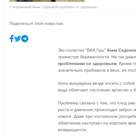
У беременной Анны Седоковой проблемы со здоровьем
Поделиться этой новостью:
Экс-солистка "ВИА Гры"
Анна Седоко
триместре беременности. Не так давно
проблемами со здоровьем
. Кроме т
значительно прибавила в весе, ее пос
Анна вынуждена везде носить с собой
вода облегчает состояние артистки и
Проблема связана с тем, что плод уже
роста и давления происходит заброс ж
изжоге. Даже при постоянном употре
облегчение наступает на короткое вре
возвращается.