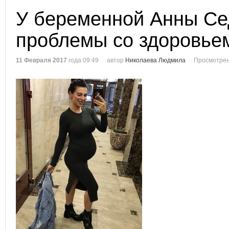
У беременной Анны Се
проблемы со здоровье
11 Февраля 2017
года 09:49
автор
Николаева Людмила
Просмотрен