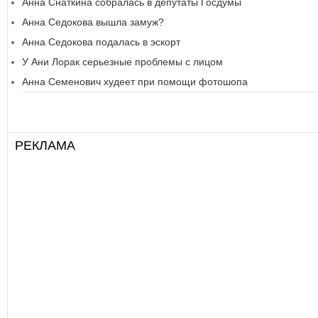
Анна Снаткина собралась в депутаты Госдумы
Анна Седокова вышла замуж?
Анна Седокова подалась в эскорт
У Ани Лорак серьезные проблемы с лицом
Анна Семенович худеет при помощи фотошопа
РЕКЛАМА