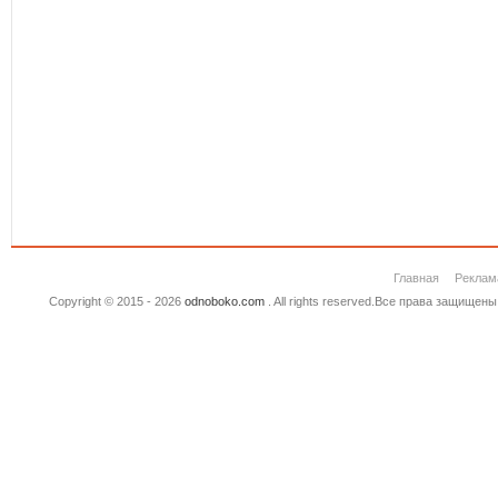
Главная
Реклам
Copyright © 2015 - 2026
odnoboko.com
. All rights reserved.Все права защище