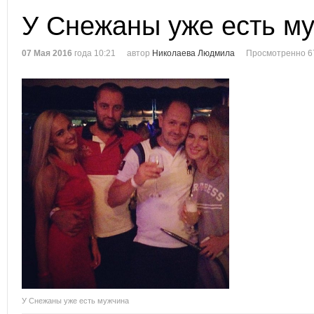
У Снежаны уже есть м
07 Мая 2016
года 10:21
автор
Николаева Людмила
Просмотренно 6
У Снежаны уже есть мужчина