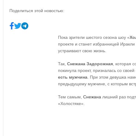
Поделиться этой новостью:
Пока зрители шестого сезона шоу «
Хо
проекте и станет избранницей Иракли
устраивают свою жизнь.
Так,
Снежана Задорожная
, которая 
покинула проект, призналась со своей 
есть мужчина
. При этом девушка нам
предыдущему мужчине, с которым встр
Тем самым,
Снежана
лишний раз подт
«Холостяке».