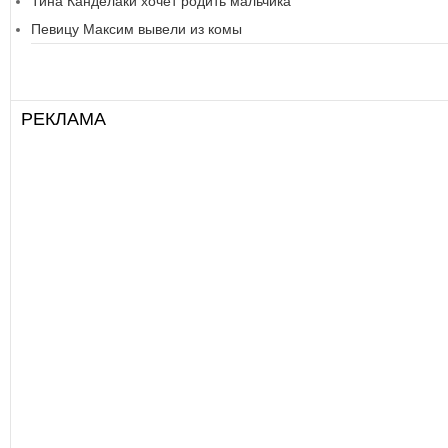
Тина Канделаки хочет родить мальчика
Певицу Максим вывели из комы
РЕКЛАМА