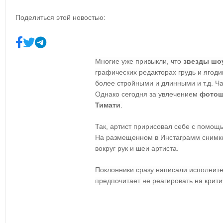
Поделиться этой новостью:
Многие уже привыкли, что
звезды шо
графических редакторах грудь и ягод
более стройными и длинными и т.д. Ч
Однако сегодня за увлечением
фото
Тимати
.
Так, артист пририсовал себе с помощ
На размещенном в Инстаграмм снимке
вокруг рук и шеи артиста.
Поклонники сразу написали исполните
предпочитает не реагировать на крит