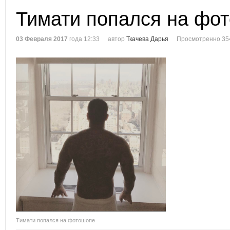
Тимати попался на фо
03 Февраля 2017
года 12:33
автор
Ткачева Дарья
Просмотренно 35
Тимати попался на фотошопе