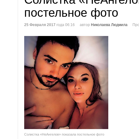
постельное фото
25 Февраля 2017
года 06:16
автор
Николаева Людмила
Про
Солистка «НеАнгелов» показала постельное фото