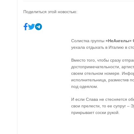
Поделиться этой новостью:
Солистка группы
«НеАнгелы» 
уехала отдыхать в Италию в ст
Вместо того, чтобы сразу отпр
достопримечательности, артист
своем отельном номере. Инфо
исполнительница, разместив п
под одеялом.
И если Слава не стесняется о
свои прелести, то ее супруг –
прикрывает соски рукой.